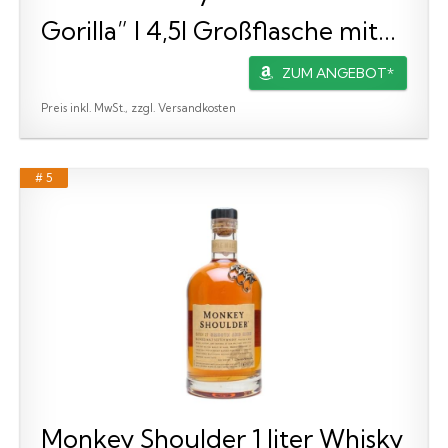
Gorilla” I 4,5l Großflasche mit...
ZUM ANGEBOT*
Preis inkl. MwSt., zzgl. Versandkosten
# 5
Monkey Shoulder 1 liter Whisky