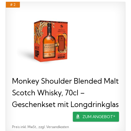
# 2
Monkey Shoulder Blended Malt
Scotch Whisky, 70cl –
Geschenkset mit Longdrinkglas
ZUM ANGEBOT*
Preis inkl. MwSt., zzgl. Versandkosten