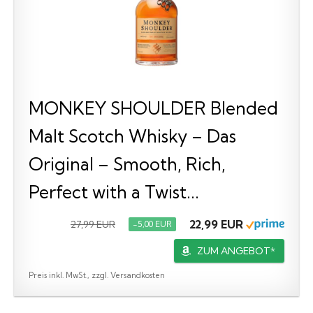
MONKEY SHOULDER Blended
Malt Scotch Whisky – Das
Original – Smooth, Rich,
Perfect with a Twist...
22,99 EUR
27,99 EUR
−5,00 EUR
ZUM ANGEBOT*
Preis inkl. MwSt., zzgl. Versandkosten