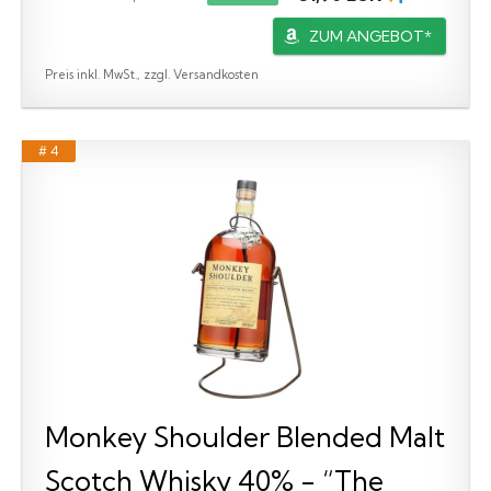
ZUM ANGEBOT*
Preis inkl. MwSt., zzgl. Versandkosten
# 4
Monkey Shoulder Blended Malt
Scotch Whisky 40% - “The