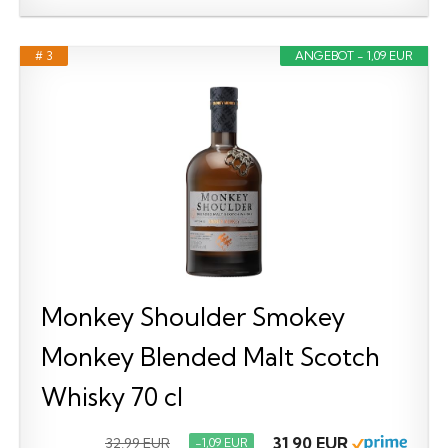
# 3
ANGEBOT - 1,09 EUR
Monkey Shoulder Smokey
Monkey Blended Malt Scotch
Whisky 70 cl
31,90 EUR
32,99 EUR
−1,09 EUR