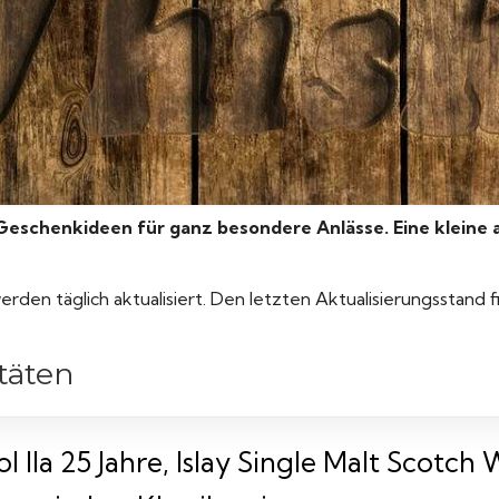
Geschenkideen für ganz besondere Anlässe.
Eine kleine 
rden täglich aktualisiert. Den letzten Aktualisierungsstand 
täten
l Ila 25 Jahre, Islay Single Malt Scotc