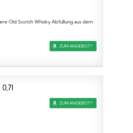
dere Old Scotch Whisky Abfüllung aus dem
ZUM ANGEBOT*
 0,7l
ZUM ANGEBOT*