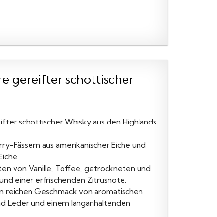
e gereifter schottischer
eifter schottischer Whisky aus den Highlands
rry-Fässern aus amerikanischer Eiche und
Eiche.
en von Vanille, Toffee, getrockneten und
nd einer erfrischenden Zitrusnote.
em reichen Geschmack von aromatischen
d Leder und einem langanhaltenden