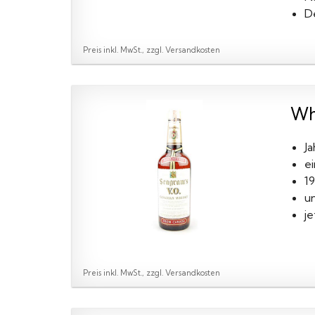
D
Preis inkl. MwSt., zzgl. Versandkosten
Wh
J
ei
1
u
je
Preis inkl. MwSt., zzgl. Versandkosten