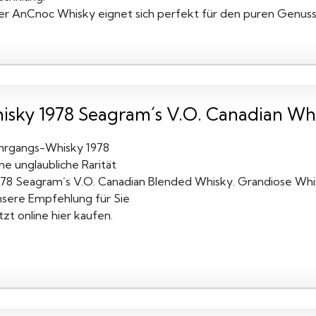
er AnCnoc Whisky eignet sich perfekt für den puren Genuss 
isky 1978 Seagram´s V.O. Canadian Wh
ahrgangs-Whisky 1978
ne unglaubliche Rarität
978 Seagram´s V.O. Canadian Blended Whisky. Grandiose Whi
nsere Empfehlung für Sie
tzt online hier kaufen.