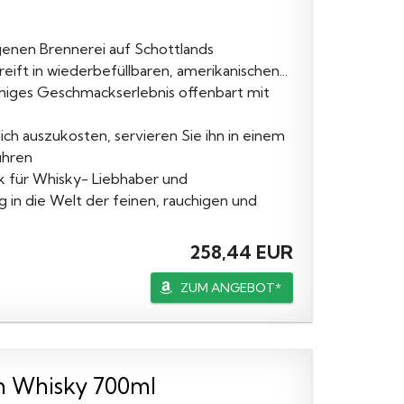
egenen Brennerei auf Schottlands
eift in wiederbefüllbaren, amerikanischen...
chiges Geschmackserlebnis offenbart mit
h auszukosten, servieren Sie ihn in einem
ühren
k für Whisky- Liebhaber und
g in die Welt der feinen, rauchigen und
258,44 EUR
ZUM ANGEBOT*
h Whisky 700ml