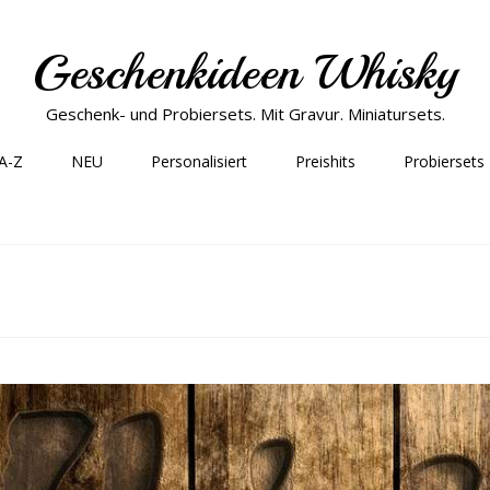
Geschenkideen Whisky
Geschenk- und Probiersets. Mit Gravur. Miniatursets.
 A-Z
NEU
Personalisiert
Preishits
Probiersets