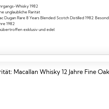
ahrgangs-Whisky 1982
ne unglaubliche Rarität
ac Dugan Rare 8 Years Blended Scotch Distilled 1982. Beson
hre 1982
nübertroffen exklusiv und edel.
ität: Macallan Whisky 12 Jahre Fine Oak