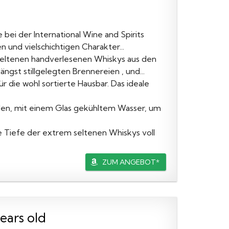
bei der International Wine and Spirits
n und vielschichtigen Charakter...
seltenen handverlesenen Whiskys aus den
ngst stillgelegten Brennereien , und...
r die wohl sortierte Hausbar. Das ideale
rden, mit einem Glas gekühltem Wasser, um
 Tiefe der extrem seltenen Whiskys voll
ZUM ANGEBOT*
ears old