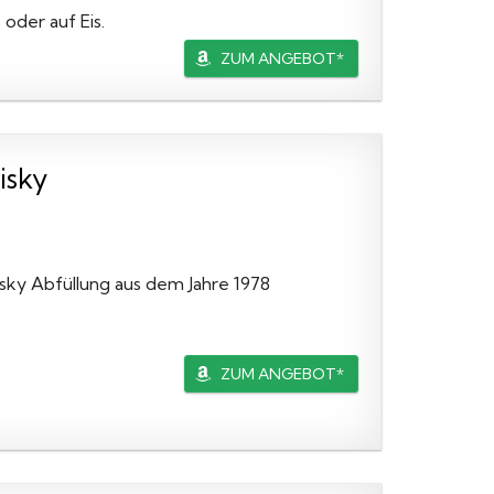
oder auf Eis.
ZUM ANGEBOT*
isky
sky Abfüllung aus dem Jahre 1978
ZUM ANGEBOT*