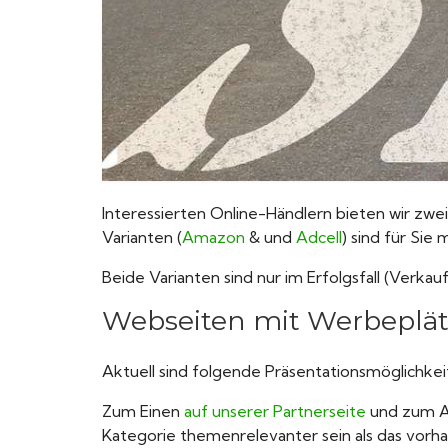
Interessierten Online-Händlern bieten wir zwe
Varianten (
Amazon
& und
Adcell
) sind für Sie
Beide Varianten sind nur im Erfolgsfall (Verka
Webseiten mit Werbeplä
Aktuell sind folgende Präsentationsmöglichke
Zum Einen
auf unserer Partnerseite
und zum An
Kategorie themenrelevanter sein als das vor