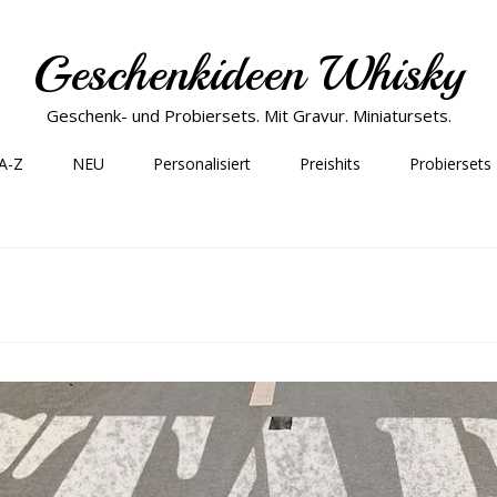
Geschenkideen Whisky
Geschenk- und Probiersets. Mit Gravur. Miniatursets.
 A-Z
NEU
Personalisiert
Preishits
Probiersets