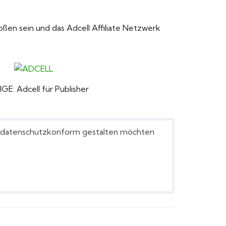
oßen sein und das Adcell Affiliate Netzwerk
GE: Adcell für Publisher
ft datenschutzkonform gestalten möchten