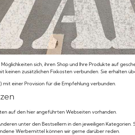
i Möglichkeiten sich, ihren Shop und Ihre Produkte auf gesc
 mit keinen zusätzlichen Fixkosten verbunden. Sie erhalten ü
uf) mit einer Provision für die Empfehlung verbunden.
tzen
iten auf den hier angeführten Webseiten vorhanden.
deren unter den Bestsellern in den jeweiligen Kategorien. S
handene Werbemittel können wir gerne darüber reden.