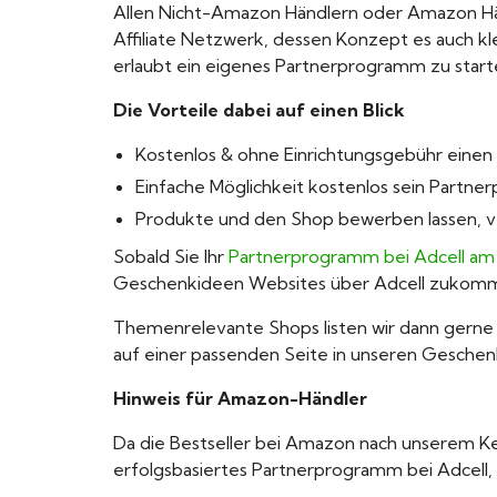
Allen Nicht-Amazon Händlern oder Amazon Händle
Affiliate Netzwerk, dessen Konzept es auch
erlaubt ein eigenes Partnerprogramm zu start
Die Vorteile dabei auf einen Blick
Kostenlos & ohne Einrichtungsgebühr einen
Einfache Möglichkeit kostenlos sein Part
Produkte und den Shop bewerben lassen, v
Sobald Sie Ihr
Partnerprogramm bei Adcell am
Geschenkideen Websites über Adcell zukomm
Themenrelevante Shops listen wir dann gerne 
auf einer passenden Seite in unseren Gesche
Hinweis für Amazon-Händler
Da die Bestseller bei Amazon nach unserem Kenn
erfolgsbasiertes Partnerprogramm bei Adcell, e