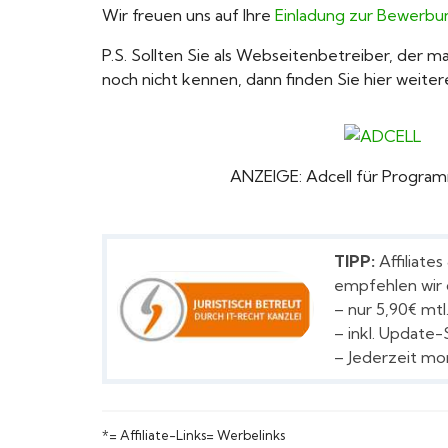
Wir freuen uns auf Ihre
Einladung zur Bewerbu
P.S. Sollten Sie als Webseitenbetreiber, der m
noch nicht kennen, dann finden Sie hier weite
ANZEIGE: Adcell für Progra
TIPP:
Affiliate
empfehlen wir 
– nur 5,90€ mtl
– inkl. Update-
– Jederzeit mo
*= Affiliate-Links= Werbelinks