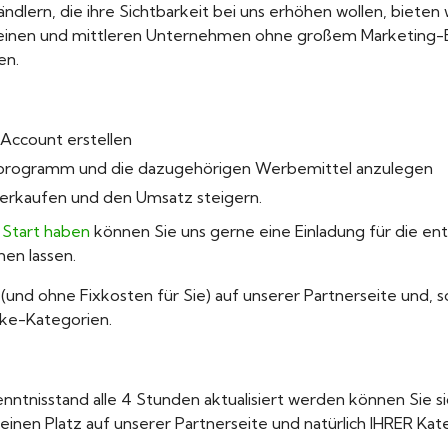
rn, die ihre Sichtbarkeit bei uns erhöhen wollen, bieten wir
 kleinen und mittleren Unternehmen ohne großem Marketin
en.
 Account erstellen
nerprogramm und die dazugehörigen Werbemittel anzulegen
erkaufen und den Umsatz steigern.
 Start haben
können Sie uns gerne eine Einladung für die en
en lassen.
(und ohne Fixkosten für Sie) auf unserer Partnerseite und,
nke-Kategorien.
tnisstand alle 4 Stunden aktualisiert werden können Sie sich
inen Platz auf unserer Partnerseite und natürlich IHRER Kate