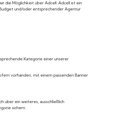
 die Möglichkeit über Adcell. Adcell ist ein
g-Budget und/oder entsprechender Agentur
tsprechende Kategorie einer unserer
 sofern vorhanden, mit einem passenden Banner
 über ein weiteres, ausschließlich
gorie sichern.