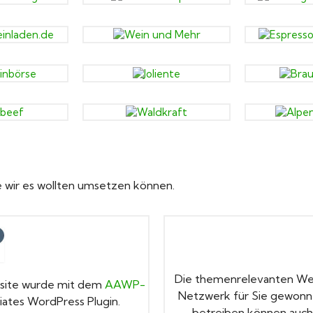
e wir es wollten umsetzen können.
Die themenrelevanten Werb
ebsite wurde mit dem
AAWP-
Netzwerk für Sie gewonn
ates WordPress Plugin.
betreiben können auch