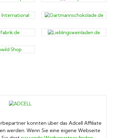
x
epartner konnten über das Adcell Affiliate
en werden. Wenn Sie eine eigene Webseite
 Sie dort
passende Werbepartner finden
.