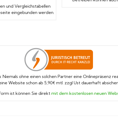
en und Vergleichstabellen
bseite eingebunden werden.
iemals ohne einen solchen Partner eine Onlinepräsenz reali
eine Website schon ab 5,90€ mtl. zzgl Ust dauerhaft absicher
orm ist können Sie direkt
mit dem kostenlosen neuen Websi