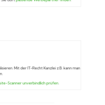
sieren. Mit der IT-Recht Kanzlei z.B. kann man
n.
te-Scanner unverbindlich prüfen
.