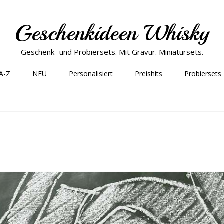
Geschenkideen Whisky
Geschenk- und Probiersets. Mit Gravur. Miniatursets.
 A-Z
NEU
Personalisiert
Preishits
Probiersets