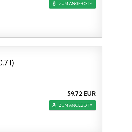
ZUM ANGEBOT*
.7 l)
59,72 EUR
ZUM ANGEBOT*