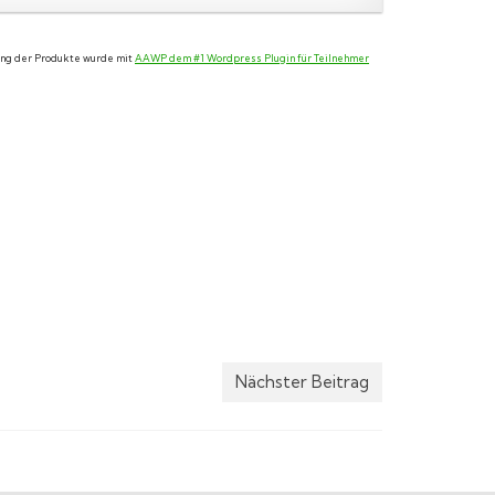
lung der Produkte wurde mit
AAWP dem #1 Wordpress Plugin für Teilnehmer
Nächster Beitrag