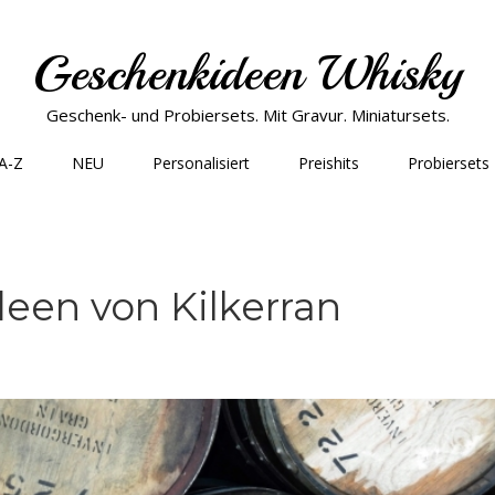
Geschenkideen Whisky
Geschenk- und Probiersets. Mit Gravur. Miniatursets.
 A-Z
NEU
Personalisiert
Preishits
Probiersets
een von Kilkerran