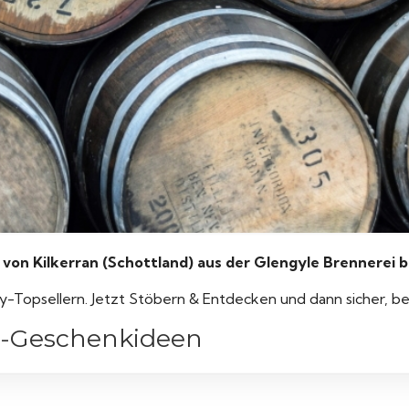
n Kilkerran (Schottland) aus der Glengyle Brennerei b
y-Topsellern. Jetzt Stöbern & Entdecken und dann sicher, b
ky-Geschenkideen