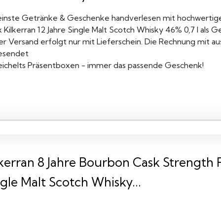
einste Getränke & Geschenke handverlesen mit hochwertig
x Kilkerran 12 Jahre Single Malt Scotch Whisky 46% 0,7 l als
er Versand erfolgt nur mit Lieferschein. Die Rechnung mit au
esendet
eichelts Präsentboxen - immer das passende Geschenk!
lkerran 8 Jahre Bourbon Cask Strengt
gle Malt Scotch Whisky...