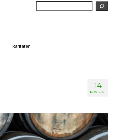
Suchen
Raritäten
14
NOV. 2021