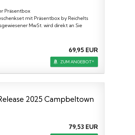
er Präsentbox
 Geschenkset mit Präsentbox by Reichelts
sgewiesener MwSt. wird direkt an Sie
69,95 EUR
ZUM ANGEBOT*
h Release 2025 Campbeltown
79,53 EUR