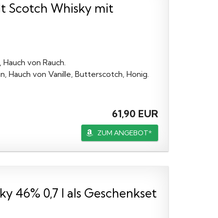
lt Scotch Whisky mit
, Hauch von Rauch.
, Hauch von Vanille, Butterscotch, Honig.
61,90 EUR
ZUM ANGEBOT*
ky 46% 0,7 l als Geschenkset