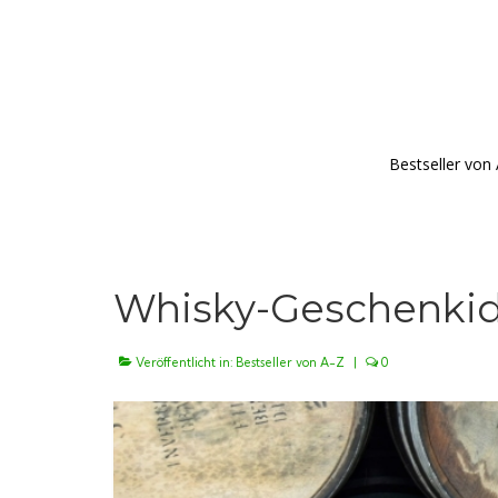
Bestseller von
Whisky-Geschenkid
Veröffentlicht in:
Bestseller von A-Z
|
0