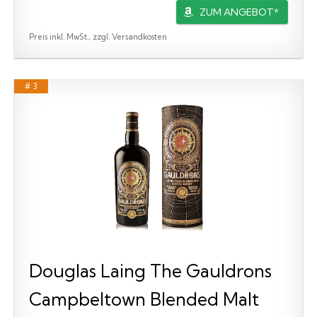
ZUM ANGEBOT*
Preis inkl. MwSt., zzgl. Versandkosten
# 3
Douglas Laing The Gauldrons
Campbeltown Blended Malt