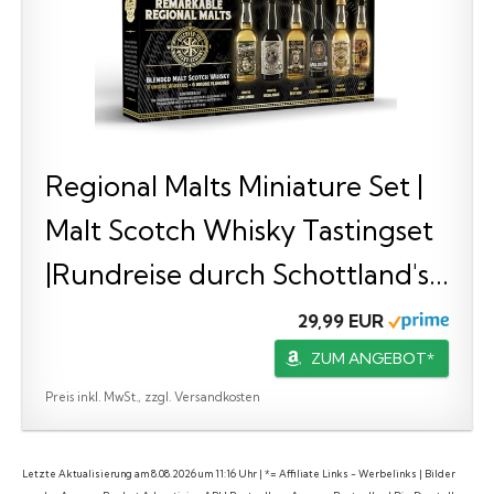
Regional Malts Miniature Set |
Malt Scotch Whisky Tastingset
|Rundreise durch Schottland's...
29,99 EUR
ZUM ANGEBOT*
Preis inkl. MwSt., zzgl. Versandkosten
Letzte Aktualisierung am 8.08.2026 um 11:16 Uhr | *= Affiliate Links - Werbelinks | Bilder