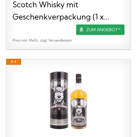
Scotch Whisky mit
Geschenkverpackung (1 x...
ZUM ANGEBOT*
Preis inkl. MwSt., zzgl. Versandkosten
# 4