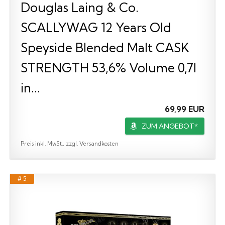
Douglas Laing & Co.
SCALLYWAG 12 Years Old
Speyside Blended Malt CASK
STRENGTH 53,6% Volume 0,7l
in...
69,99 EUR
ZUM ANGEBOT*
Preis inkl. MwSt., zzgl. Versandkosten
# 5