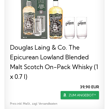
Douglas Laing & Co. The
Epicurean Lowland Blended
Malt Scotch On-Pack Whisky (1
x 0.7 l)
39,90 EUR
ZUM ANGEBOT*
Preis inkl. MwSt., zzgl. Versandkosten