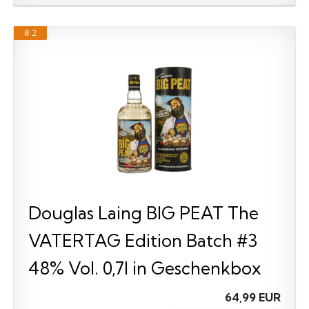
# 2
Douglas Laing BIG PEAT The
VATERTAG Edition Batch #3
48% Vol. 0,7l in Geschenkbox
64,99 EUR