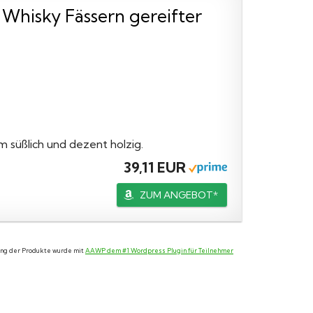
In Whisky Fässern gereifter
hm süßlich und dezent holzig.
39,11 EUR
ZUM ANGEBOT*
lung der Produkte wurde mit
AAWP dem #1 Wordpress Plugin für Teilnehmer