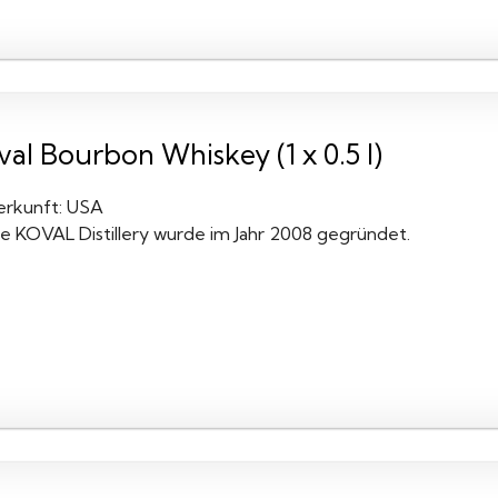
al Bourbon Whiskey (1 x 0.5 l)
erkunft: USA
ie KOVAL Distillery wurde im Jahr 2008 gegründet.