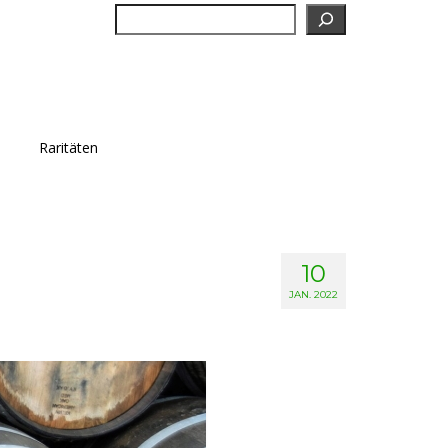
Suchen
Raritäten
10
JAN. 2022