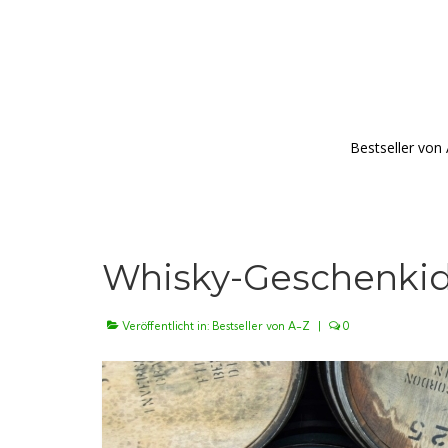
Bestseller von
Whisky-Geschenkid
Veröffentlicht in:
Bestseller von A-Z
|
0