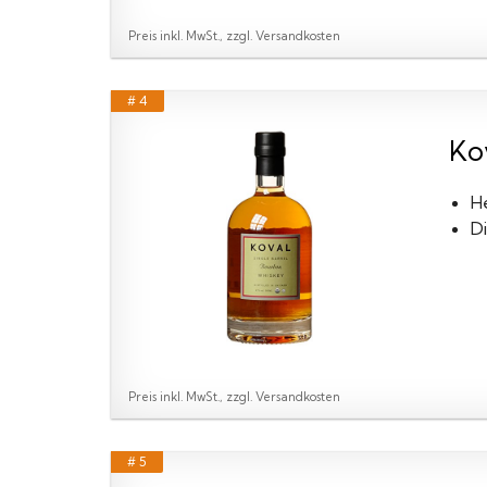
Preis inkl. MwSt., zzgl. Versandkosten
# 4
Kov
H
D
Preis inkl. MwSt., zzgl. Versandkosten
# 5