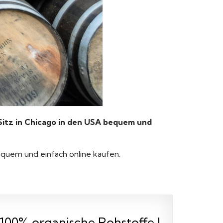
tz in Chicago in den USA bequem und
equem und einfach online kaufen.
 100% organische Rohstoffe I