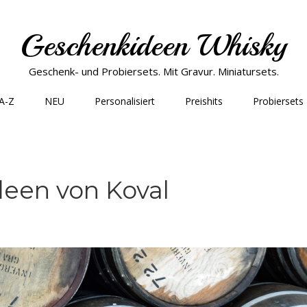
Geschenkideen Whisky
Geschenk- und Probiersets. Mit Gravur. Miniatursets.
 A-Z
NEU
Personalisiert
Preishits
Probiersets
een von Koval