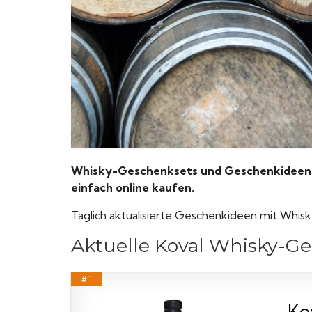
Whisky-Geschenksets und Geschenkideen v
einfach online kaufen.
Täglich aktualisierte Geschenkideen mit Whisk
Aktuelle Koval Whisky-G
# 1
Kov