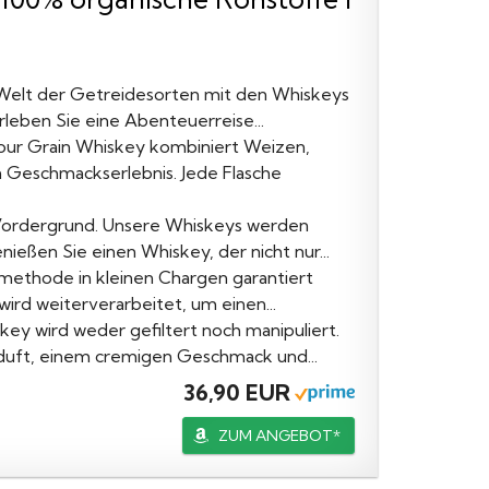
e Welt der Getreidesorten mit den Whiskeys
erleben Sie eine Abenteuerreise...
l Four Grain Whiskey kombiniert Weizen,
Geschmackserlebnis. Jede Flasche
m Vordergrund. Unsere Whiskeys werden
nießen Sie einen Whiskey, der nicht nur...
smethode in kleinen Chargen garantiert
wird weiterverarbeitet, um einen...
ey wird weder gefiltert noch manipuliert.
nduft, einem cremigen Geschmack und...
36,90 EUR
ZUM ANGEBOT*