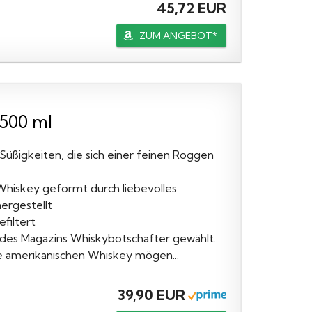
45,72 EUR
ZUM ANGEBOT*
 500 ml
 Süßigkeiten, die sich einer feinen Roggen
Whiskey geformt durch liebevolles
ergestellt
filtert
 des Magazins Whiskybotschafter gewählt.
ie amerikanischen Whiskey mögen...
39,90 EUR