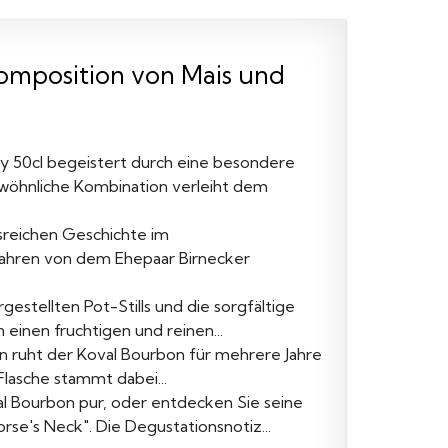
Komposition von Mais und
y 50cl begeistert durch eine besondere
ewöhnliche Kombination verleiht dem
onsreichen Geschichte im
n Jahren von dem Ehepaar Birnecker
ergestellten Pot-Stills und die sorgfältige
inen fruchtigen und reinen...
ion ruht der Koval Bourbon für mehrere Jahre
Flasche stammt dabei...
l Bourbon pur, oder entdecken Sie seine
rse's Neck". Die Degustationsnotiz...