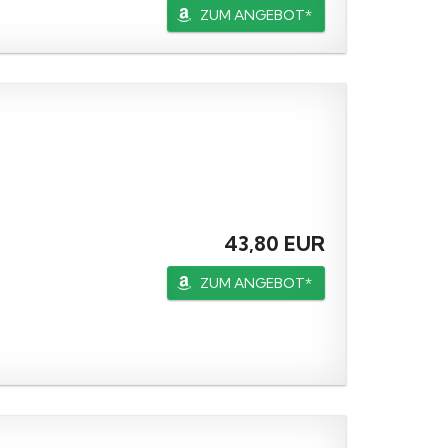
ZUM ANGEBOT*
43,80 EUR
ZUM ANGEBOT*