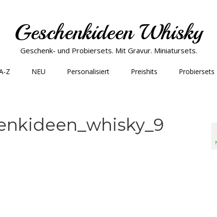
Geschenkideen Whisky
Geschenk- und Probiersets. Mit Gravur. Miniatursets.
 A-Z
NEU
Personalisiert
Preishits
Probiersets
enkideen_whisky_9