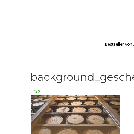
Bestseller von
background_gesch
|
0