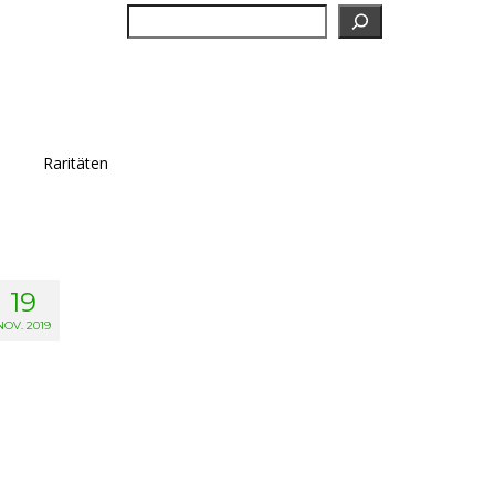
Suchen
Raritäten
19
NOV. 2019