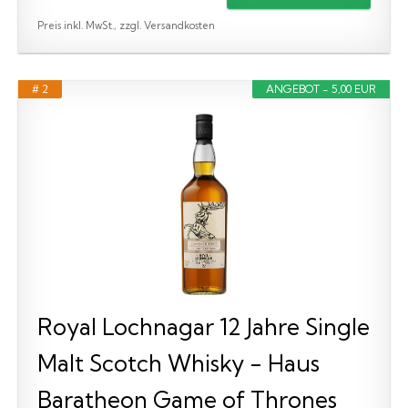
Preis inkl. MwSt., zzgl. Versandkosten
# 2
ANGEBOT - 5,00 EUR
Royal Lochnagar 12 Jahre Single
Malt Scotch Whisky - Haus
Baratheon Game of Thrones