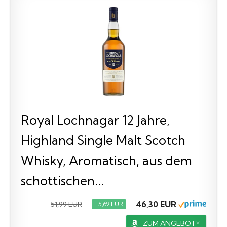
Royal Lochnagar 12 Jahre,
Highland Single Malt Scotch
Whisky, Aromatisch, aus dem
schottischen...
46,30 EUR
51,99 EUR
−5,69 EUR
ZUM ANGEBOT*