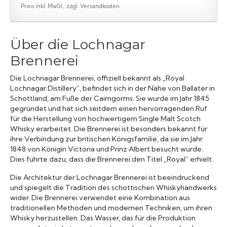
Preis inkl. MwSt., zzgl. Versandkosten
Über die Lochnagar
Brennerei
Die Lochnagar Brennerei, offiziell bekannt als „Royal
Lochnagar Distillery“, befindet sich in der Nähe von Ballater in
Schottland, am Fuße der Cairngorms. Sie wurde im Jahr 1845
gegründet und hat sich seitdem einen hervorragenden Ruf
für die Herstellung von hochwertigem Single Malt Scotch
Whisky erarbeitet. Die Brennerei ist besonders bekannt für
ihre Verbindung zur britischen Königsfamilie, da sie im Jahr
1848 von Königin Victoria und Prinz Albert besucht wurde.
Dies führte dazu, dass die Brennerei den Titel „Royal“ erhielt.
Die Architektur der Lochnagar Brennerei ist beeindruckend
und spiegelt die Tradition des schottischen Whiskyhandwerks
wider. Die Brennerei verwendet eine Kombination aus
traditionellen Methoden und modernen Techniken, um ihren
Whisky herzustellen. Das Wasser, das für die Produktion