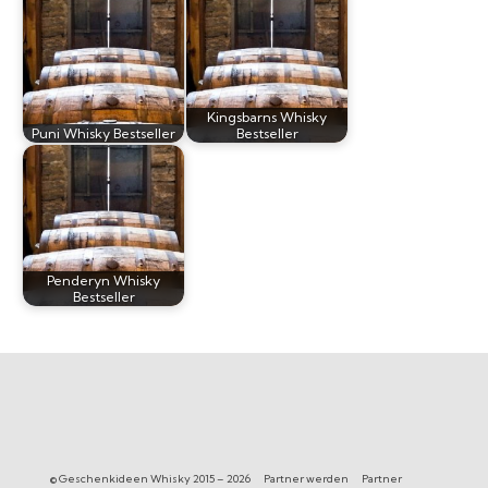
Kingsbarns Whisky
Puni Whisky Bestseller
Bestseller
Penderyn Whisky
Bestseller
© Geschenkideen Whisky 2015 – 2026
Partner werden
Partner