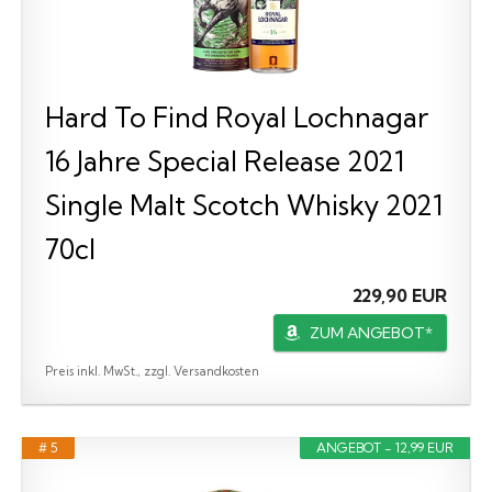
Hard To Find Royal Lochnagar
16 Jahre Special Release 2021
Single Malt Scotch Whisky 2021
70cl
229,90 EUR
ZUM ANGEBOT*
Preis inkl. MwSt., zzgl. Versandkosten
# 5
ANGEBOT - 12,99 EUR