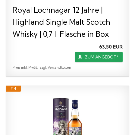
Royal Lochnagar 12 Jahre |
Highland Single Malt Scotch
Whisky | 0,7 l. Flasche in Box
63,50 EUR
ZUM ANGEBOT*
Preis inkl. MwSt., zzgl. Versandkosten
# 4