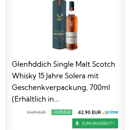
Glenfiddich Single Malt Scotch
Whisky 15 Jahre Solera mit
Geschenkverpackung, 700ml
(Erhältlich in...
42,90 EUR
55,89 EUR
−12,99 EUR
ZUM ANGEBOT*