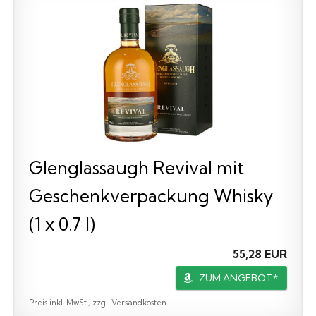
Glenglassaugh Revival mit
Geschenkverpackung Whisky
(1 x 0.7 l)
55,28 EUR
ZUM ANGEBOT*
Preis inkl. MwSt., zzgl. Versandkosten