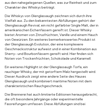
aus den nahegelegenen Quellen, was zur Reinheit und zum
Charakter des Whiskys beiträgt.
Die Whiskys von Glenglassaugh zeichnen sich durch ihre
Vielfalt aus. Zu den bekanntesten Abfüllungen gehört der
Glenglassaugh Revival, ein nicht gefärbter Single Malt, der in
amerikanischen Eichenfässern gereift ist. Dieser Whisky
bietet Aromen von Zitrusfrüchten, Vanille und einem Hauch
von Gewürzen. Ein weiteres bemerkenswertes Produkt ist
der Glenglassaugh Evolution, der eine komplexere
Geschmacksstruktur aufweist und in einer Kombination aus
Sherry- und Bourbonfässern gereift wird. Hier finden sich
Noten von Trockenfrüchten, Schokolade und Karamell.
Ein weiteres Highlight ist der Glenglassaugh Torfa, ein
rauchiger Whisky, der mit getorftem Malz hergestellt wird.
Dieser Ausdruck zeigt eine andere Seite des Hauses
Glenglassaugh und kombiniert maritime Noten mit dem
charakteristischen Rauchgeschmack.
Die Brennerei hat auch limitierte Editionen herausgebracht,
die oft besondere Jahrgänge oder experimentelle
Fassreifungen umfassen. Diese Abfüllungen sind bei