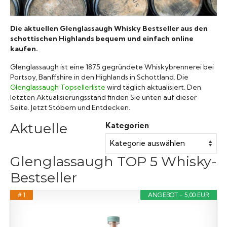
Raritäten
Die aktuellen Glenglassaugh Whisky Bestseller aus den
schottischen Highlands bequem und einfach online
kaufen.
Glenglassaugh ist eine 1875 gegründete Whiskybrennerei bei
Portsoy, Banffshire in den Highlands in Schottland. Die
Glenglassaugh Topsellerliste
wird täglich aktualisiert. Den
letzten Aktualisierungsstand finden Sie unten auf dieser
Seite. Jetzt Stöbern und Entdecken.
Aktuelle
Kategorien
Glenglassaugh TOP 5 Whisky-
Bestseller
# 1
ANGEBOT - 5,00 EUR