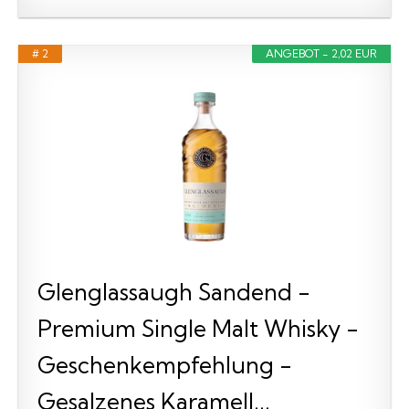
# 2
ANGEBOT - 2,02 EUR
Glenglassaugh Sandend -
Premium Single Malt Whisky -
Geschenkempfehlung -
Gesalzenes Karamell...