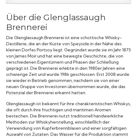
Über die Glenglassaugh
Brennerei
Die Glenglassaugh Brennerei ist eine schottische Whisky-
Destillerie, die an der Küste von Speyside in der Nähe des
kleinen Dorfes Portsoy liegt. Gegründet wurde sie im Jahr 1875
von James Moir und hat eine bewegte Geschichte, die von
verschiedenen Eigentümern und Phasen der Schließung
geprägt ist. Die Brennerei erlebte in den 1980er Jahren eine
schwierige Zeit und wurde 1986 geschlossen. Erst 2008 wurde
sie wieder in Betrieb genommen, nachdem sie von einer
neuen Gruppe von Investoren übernommen wurde, die das
Potenzial der Brennerei erkannt hatten.
Glenglassaugh ist bekannt für ihre charakteristischen Whiskys,
die oft durch ihre fruchtigen und maritimen Aromen
bestechen. Die Brennerei nutzt traditionell handwerkliche
Methoden zur Whiskyherstellung, einschließlich der
Verwendung von Kupferbrennblasen und einer sorgfältigen
Auswahl von Zutaten. Das Wasser für die Produktion stammt