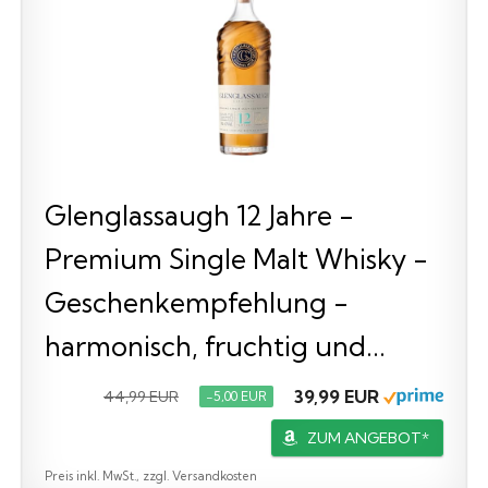
Glenglassaugh 12 Jahre -
Premium Single Malt Whisky -
Geschenkempfehlung -
harmonisch, fruchtig und...
39,99 EUR
44,99 EUR
−5,00 EUR
ZUM ANGEBOT*
Preis inkl. MwSt., zzgl. Versandkosten