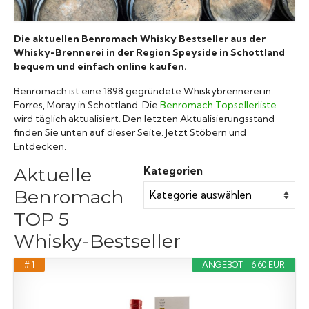
Raritäten
Die aktuellen Benromach Whisky Bestseller aus der
Whisky-Brennerei in der Region Speyside in Schottland
bequem und einfach online kaufen.
Benromach ist eine 1898 gegründete Whiskybrennerei in
Forres, Moray in Schottland. Die
Benromach Topsellerliste
wird täglich aktualisiert. Den letzten Aktualisierungsstand
finden Sie unten auf dieser Seite. Jetzt Stöbern und
Entdecken.
Aktuelle
Kategorien
Benromach
TOP 5
Whisky-Bestseller
# 1
ANGEBOT - 6,60 EUR