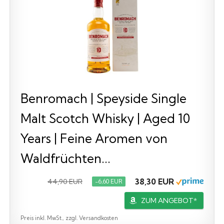
Benromach | Speyside Single
Malt Scotch Whisky | Aged 10
Years | Feine Aromen von
Waldfrüchten...
38,30 EUR
44,90 EUR
−6,60 EUR
ZUM ANGEBOT*
Preis inkl. MwSt., zzgl. Versandkosten