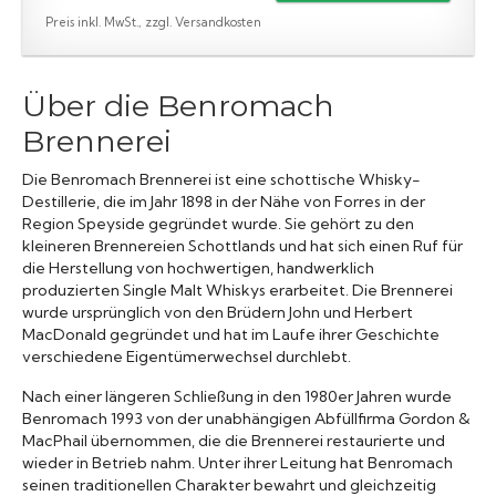
Preis inkl. MwSt., zzgl. Versandkosten
Über die Benromach
Brennerei
Die Benromach Brennerei ist eine schottische Whisky-
Destillerie, die im Jahr 1898 in der Nähe von Forres in der
Region Speyside gegründet wurde. Sie gehört zu den
kleineren Brennereien Schottlands und hat sich einen Ruf für
die Herstellung von hochwertigen, handwerklich
produzierten Single Malt Whiskys erarbeitet. Die Brennerei
wurde ursprünglich von den Brüdern John und Herbert
MacDonald gegründet und hat im Laufe ihrer Geschichte
verschiedene Eigentümerwechsel durchlebt.
Nach einer längeren Schließung in den 1980er Jahren wurde
Benromach 1993 von der unabhängigen Abfüllfirma Gordon &
MacPhail übernommen, die die Brennerei restaurierte und
wieder in Betrieb nahm. Unter ihrer Leitung hat Benromach
seinen traditionellen Charakter bewahrt und gleichzeitig