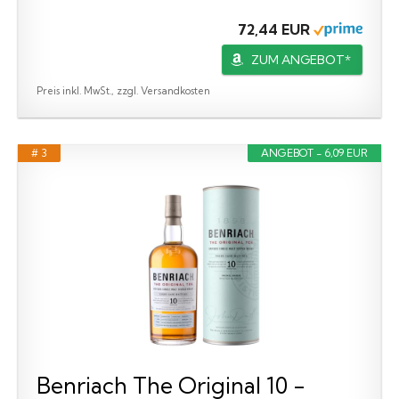
72,44 EUR
ZUM ANGEBOT*
Preis inkl. MwSt., zzgl. Versandkosten
# 3
ANGEBOT - 6,09 EUR
Benriach The Original 10 -