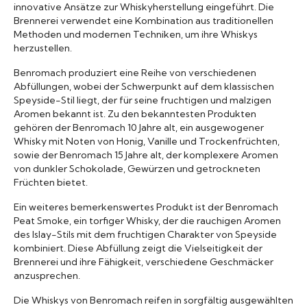
innovative Ansätze zur Whiskyherstellung eingeführt. Die
Brennerei verwendet eine Kombination aus traditionellen
Methoden und modernen Techniken, um ihre Whiskys
herzustellen.
Benromach produziert eine Reihe von verschiedenen
Abfüllungen, wobei der Schwerpunkt auf dem klassischen
Speyside-Stil liegt, der für seine fruchtigen und malzigen
Aromen bekannt ist. Zu den bekanntesten Produkten
gehören der Benromach 10 Jahre alt, ein ausgewogener
Whisky mit Noten von Honig, Vanille und Trockenfrüchten,
sowie der Benromach 15 Jahre alt, der komplexere Aromen
von dunkler Schokolade, Gewürzen und getrockneten
Früchten bietet.
Ein weiteres bemerkenswertes Produkt ist der Benromach
Peat Smoke, ein torfiger Whisky, der die rauchigen Aromen
des Islay-Stils mit dem fruchtigen Charakter von Speyside
kombiniert. Diese Abfüllung zeigt die Vielseitigkeit der
Brennerei und ihre Fähigkeit, verschiedene Geschmäcker
anzusprechen.
Die Whiskys von Benromach reifen in sorgfältig ausgewählten