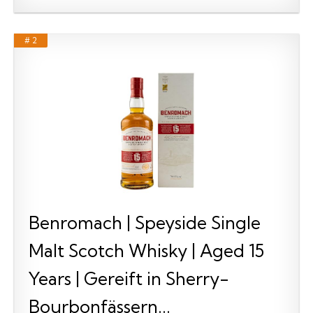
# 2
Benromach | Speyside Single
Malt Scotch Whisky | Aged 15
Years | Gereift in Sherry-
Bourbonfässern...