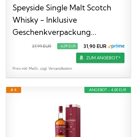
Speyside Single Malt Scotch
Whisky - Inklusive
Geschenkverpackung...
31,90 EUR
37,99 EUR
−6,09 EUR
ZUM ANGEBOT*
Preis inkl. MwSt., zzgl. Versandkosten
# 4
ANGEBOT - 4,00 EUR