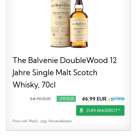
The Balvenie DoubleWood 12
Jahre Single Malt Scotch
Whisky, 70cl
46,99 EUR
54,90 EUR
−7,91 EUR
ZUM ANGEBOT*
Preis inkl. MwSt., zzgl. Versandkosten