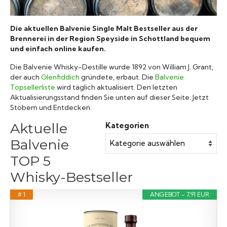
Raritäten
Die aktuellen Balvenie Single Malt Bestseller aus der
Brennerei in der Region Speyside in Schottland bequem
und einfach online kaufen.
Die Balvenie Whisky-Destille wurde 1892 von William J. Grant,
der auch
Glenfiddich
gründete, erbaut. Die
Balvenie
Topsellerliste
wird täglich aktualisiert. Den letzten
Aktualisierungsstand finden Sie unten auf dieser Seite. Jetzt
Stöbern und Entdecken.
Aktuelle
Kategorien
Balvenie
TOP 5
Whisky-Bestseller
# 1
ANGEBOT - 7,91 EUR