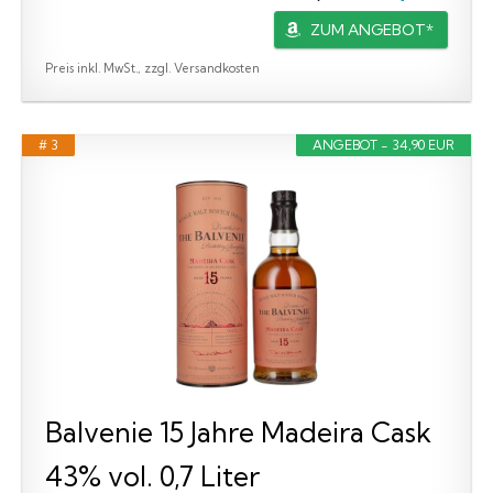
ZUM ANGEBOT*
Preis inkl. MwSt., zzgl. Versandkosten
# 3
ANGEBOT - 34,90 EUR
Balvenie 15 Jahre Madeira Cask
43% vol. 0,7 Liter