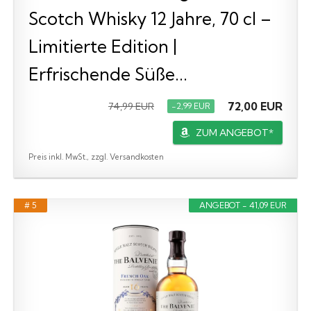
Scotch Whisky 12 Jahre, 70 cl –
Limitierte Edition |
Erfrischende Süße...
72,00 EUR
74,99 EUR
−2,99 EUR
ZUM ANGEBOT*
Preis inkl. MwSt., zzgl. Versandkosten
# 5
ANGEBOT - 41,09 EUR