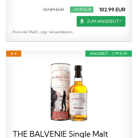
102,99 EUR
137,89 EUR
−34,90 EUR
ZUM ANGEBOT*
Preis inkl. MwSt., zzgl. Versandkosten
# 4
ANGEBOT - 2,99 EUR
THE BALVENIE Single Malt