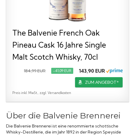
The Balvenie French Oak
Pineau Cask 16 Jahre Single
Malt Scotch Whisky, 70cl
143,90 EUR
184,99 EUR
−41,09 EUR
ZUM ANGEBOT*
Preis inkl. MwSt., zzgl. Versandkosten
Über die Balvenie Brennerei
Die Balvenie Brennerei ist eine renommierte schottische
Whisky-Destillerie, die im Jahr 1892 in der Region Speyside