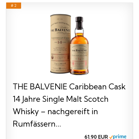
# 2
THE BALVENIE Caribbean Cask
14 Jahre Single Malt Scotch
Whisky – nachgereift in
Rumfässern...
61,90 EUR