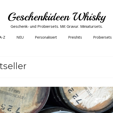
Geschenkideen Whisky
Geschenk- und Probiersets. Mit Gravur. Miniatursets.
 A-Z
NEU
Personalisiert
Preishits
Probiersets
tseller