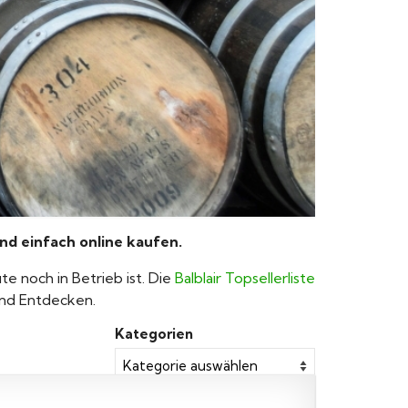
und einfach online kaufen.
e noch in Betrieb ist. Die
Balblair Topsellerliste
 und Entdecken.
Kategorien