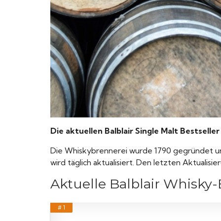
Die aktuellen Balblair Single Malt Bestsell
Die Whiskybrennerei wurde 1790 gegründet und i
wird täglich aktualisiert. Den letzten Aktualis
Aktuelle Balblair Whisky-
# 1