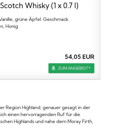
Scotch Whisky (1 x 0.7 l)
 Vanille, grüne Äpfel. Geschmack
n, Honig
54,05 EUR
ZUM ANGEBOT*
 der Region Highland, genauer gesagt in der
sich einen hervorragenden Ruf für die
ischen Highlands und nahe dem Moray Firth,