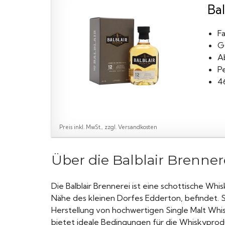
Bal
Fa
G
A
P
4
Preis inkl. MwSt., zzgl. Versandkosten
Über die Balblair Brenner
Die Balblair Brennerei ist eine schottische Whi
Nähe des kleinen Dorfes Edderton, befindet. S
Herstellung von hochwertigen Single Malt Whi
bietet ideale Bedingungen für die Whiskyprod