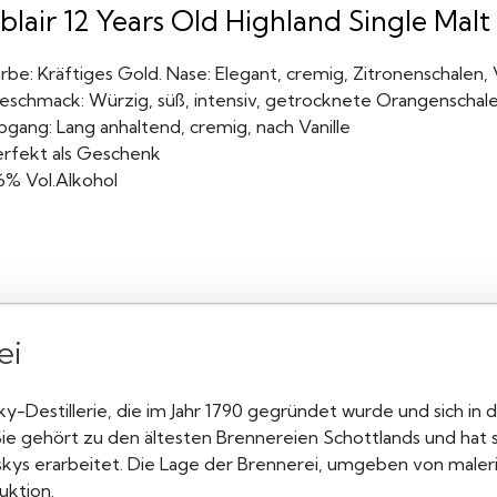
blair 12 Years Old Highland Single Malt 
rbe: Kräftiges Gold. Nase: Elegant, cremig, Zitronenschalen,
eschmack: Würzig, süß, intensiv, getrocknete Orangenschale
bgang: Lang anhaltend, cremig, nach Vanille
erfekt als Geschenk
6% Vol.Alkohol
ei
sky-Destillerie, die im Jahr 1790 gegründet wurde und sich in
ie gehört zu den ältesten Brennereien Schottlands und hat 
skys erarbeitet. Die Lage der Brennerei, umgeben von maler
uktion.