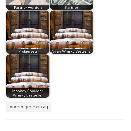
Partner werden
Partner
Probiersets
Arran Whisky Bestseller
Monkey Shoulder
Whisky Bestseller
Vorheriger Beitrag