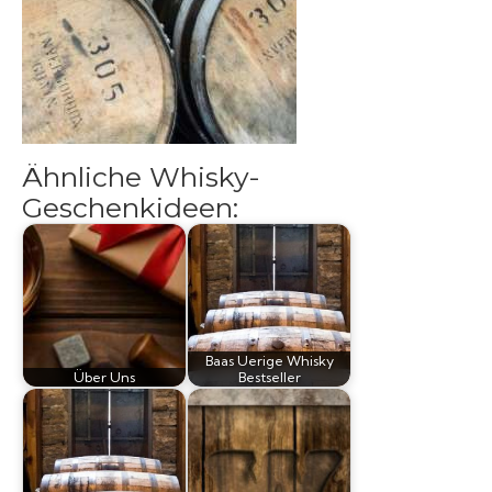
Raritäten
Ähnliche Whisky-
Geschenkideen:
Baas Uerige Whisky
Über Uns
Bestseller