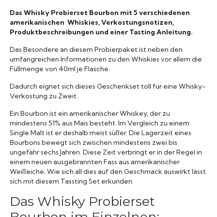
Das Whisky Probierset Bourbon mit 5 verschiedenen
Raritäten
amerikanischen Whiskies, Verkostungsnotizen,
Produktbeschreibungen und einer Tasting Anleitung.
Das Besondere an diesem Probierpaket ist neben den
umfangreichen Informationen zu den Whiskies vor allem die
Füllmenge von 40ml je Flasche.
Dadurch eignet sich dieses Geschenkset toll für eine Whisky-
Verkostung zu Zweit.
Ein Bourbon ist ein amerikanischer Whiskey, der zu
mindestens 51% aus Mais besteht. Im Vergleich zu einem
Single Malt ist er deshalb meist süßer. Die Lagerzeit eines
Bourbons bewegt sich zwischen mindestens zwei bis
ungefähr sechs Jahren. Diese Zeit verbringt er in der Regel in
einem neuen ausgebrannten Fass aus amerikanischer
Weißeiche. Wie sich all dies auf den Geschmack auswirkt lässt
sich mit diesem Tassting Set erkunden.
Das Whisky Probierset
Bourbon im Einzelnen: