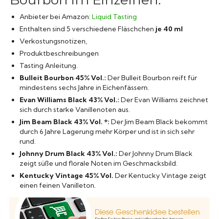
Anbieter bei Amazon:
Liquid Tasting
Enthalten sind 5 verschiedene Fläschchen
je 40 ml
Verkostungsnotizen,
Produktbeschreibungen
Tasting Anleitung.
Bulleit Bourbon
45% Vol.:
Der Bulleit Bourbon reift für
mindestens sechs Jahre in Eichenfässern.
Evan Williams Black
43% Vol.:
Der Evan Williams zeichnet
sich durch starke Vanillenoten aus.
Jim Beam Black
43% Vol. *:
Der Jim Beam Black bekommt
durch 6 Jahre Lagerung mehr Körper und ist in sich sehr
rund.
Johnny Drum Black
43% Vol.:
Der Johnny Drum Black
zeigt süße und florale Noten im Geschmacksbild.
Kentucky Vintage
45% Vol.
Der Kentucky Vintage zeigt
einen feinen Vanilleton.