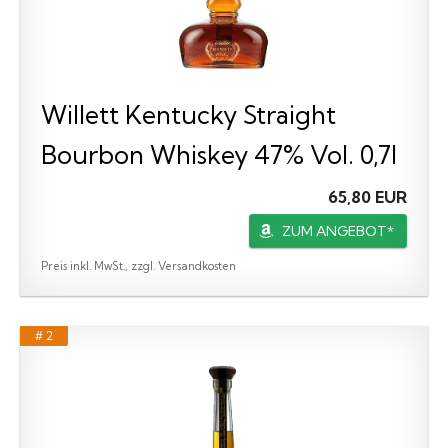
Willett Kentucky Straight
Bourbon Whiskey 47% Vol. 0,7l
65,80 EUR
ZUM ANGEBOT*
Preis inkl. MwSt., zzgl. Versandkosten
# 2