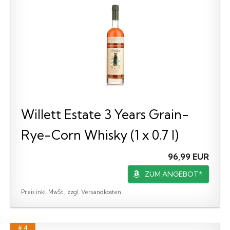
Willett Estate 3 Years Grain-
Rye-Corn Whisky (1 x 0.7 l)
96,99 EUR
ZUM ANGEBOT*
Preis inkl. MwSt., zzgl. Versandkosten
# 4