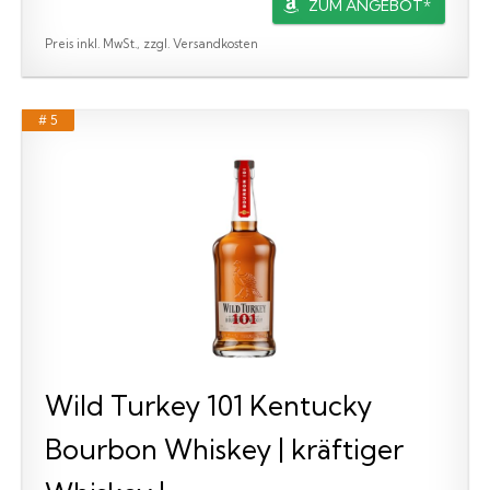
ZUM ANGEBOT*
Preis inkl. MwSt., zzgl. Versandkosten
# 5
Wild Turkey 101 Kentucky
Bourbon Whiskey | kräftiger