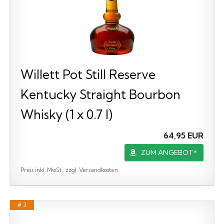
Willett Pot Still Reserve
Kentucky Straight Bourbon
Whisky (1 x 0.7 l)
64,95 EUR
ZUM ANGEBOT*
Preis inkl. MwSt., zzgl. Versandkosten
# 3