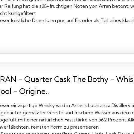
r Reifung hat die süß-fruchtigen Noten von Arran betont, wäh
cht kühlgefiltert
eser köstliche Dram kann pur, auf Eis oder als Teil eines kl
RAN - Quarter Cask The Bothy - Whisk
ool - Origine...
eser einzigartige Whisky wird in Arran's Lochranza Distillery 
ngebauter gemälzter Gerste und frischem Wasser aus dem n
bgefüllt mit einer natürlichen Fassstärke von 562 Prozent Al
nverfälschten, reinsten Form zu präsentieren