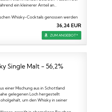
rend ein kleinerer Anteil an...
assischen Whisky-Cocktails genossen werden
36,24 EUR
ZUM ANGEBOT*
y Single Malt - 56,2%
aus einer Mischung aus in Schottland
ahe gelegenen Loch hergestellt
koholgehalt, um den Whisky in seiner