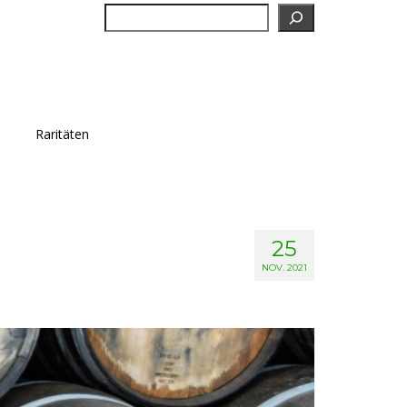
Suchen
Raritäten
25
NOV. 2021