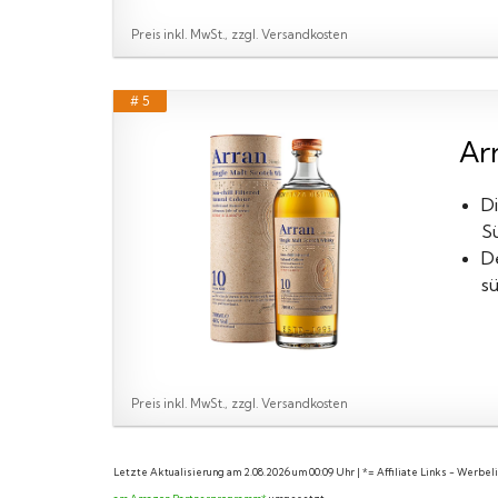
Preis inkl. MwSt., zzgl. Versandkosten
# 5
Arr
D
S
D
sü
Preis inkl. MwSt., zzgl. Versandkosten
Letzte Aktualisierung am 2.08.2026 um 00:09 Uhr | *= Affiliate Links - Werbe