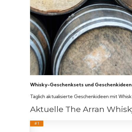
Whisky-Geschenksets und Geschenkideen vo
Täglich aktualisierte Geschenkideen mit Whisk
Aktuelle The Arran Whis
# 1