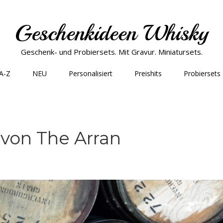
Geschenkideen Whisky
Geschenk- und Probiersets. Mit Gravur. Miniatursets.
 A-Z
NEU
Personalisiert
Preishits
Probiersets
von The Arran