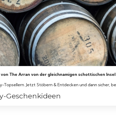
n The Arran von der gleichnamigen schottischen Insel
y-Topsellern. Jetzt Stöbern & Entdecken und dann sicher, b
ky-Geschenkideen