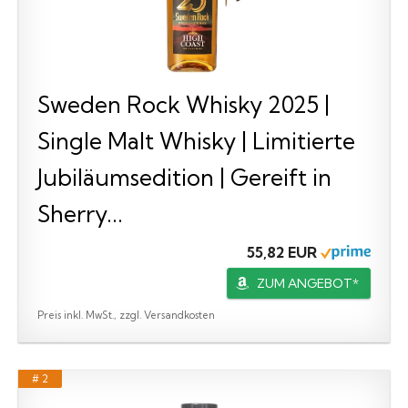
Sweden Rock Whisky 2025 |
Single Malt Whisky | Limitierte
Jubiläumsedition | Gereift in
Sherry...
55,82 EUR
ZUM ANGEBOT*
Preis inkl. MwSt., zzgl. Versandkosten
# 2