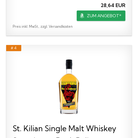
28,64 EUR
ZUM ANGEBOT*
Preis inkl. MwSt., zzgl. Versandkosten
# 4
St. Kilian Single Malt Whiskey