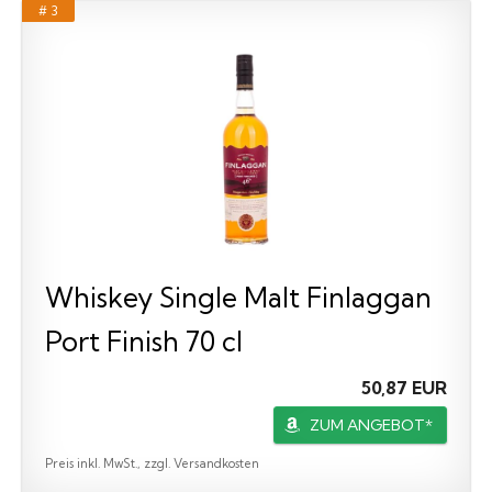
# 3
Whiskey Single Malt Finlaggan
Port Finish 70 cl
50,87 EUR
ZUM ANGEBOT*
Preis inkl. MwSt., zzgl. Versandkosten