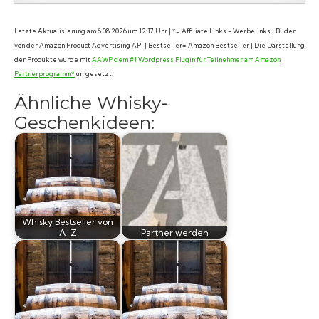
Letzte Aktualisierung am 6.08.2026 um 12:17 Uhr | *= Affiliate Links - Werbelinks | Bilder
von der Amazon Product Advertising API | Bestseller= Amazon Bestseller | Die Darstellung
der Produkte wurde mit
AAWP dem #1 Wordpress Plugin für Teilnehmer am Amazon
Partnerprogramm*
umgesetzt.
Ähnliche Whisky-
Geschenkideen:
Whisky Bestseller von
A-Z
Partner werden