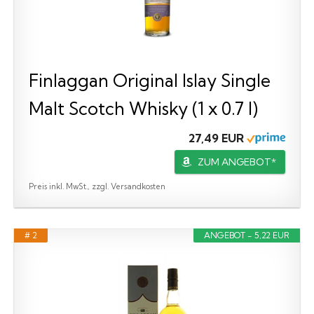
Finlaggan Original Islay Single
Malt Scotch Whisky (1 x 0.7 l)
27,49 EUR
ZUM ANGEBOT*
Preis inkl. MwSt., zzgl. Versandkosten
# 2
ANGEBOT - 5,22 EUR